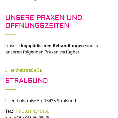
UNSERE PRAXEN UND
ÖFFNUNGSZEITEN
Unsere
logopädischen Behandlungen
sind in
unseren folgenden Praxen verfügbar:
Lilienthalstraße 5a
STRALSUND
Lilienthalstraße 5a, 18435 Stralsund
Tel.:
+49 3831 4346160
Fax: +49 3831 6678029