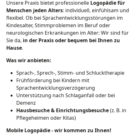
Unsere Praxis bietet professionelle
Logopädie für
Menschen jeden Alters
: individuell, einfühlsam und
flexibel. Ob bei Sprachentwicklungsstörungen im
Kindesalter, Stimmproblemen im Beruf oder
neurologischen Erkrankungen im Alter: Wir sind für
Sie da,
in der Praxis oder bequem bei Ihnen zu
Hause
.
Was wir anbieten:
Sprach-, Sprech-, Stimm- und Schlucktherapie
Frühförderung bei Kindern mit
Sprachentwicklungsverzögerung
Unterstützung nach Schlaganfall oder bei
Demenz
Hausbesuche & Einrichtungsbesuche
(z. B. in
Pflegeheimen oder Kitas)
Mobile Logopädie - wir kommen zu Ihnen!