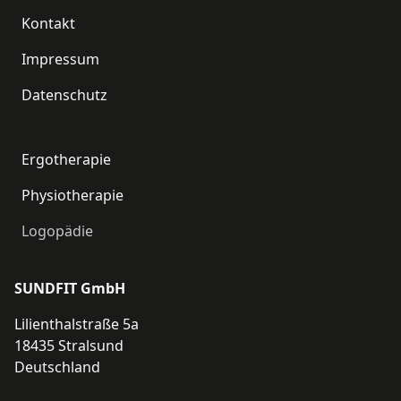
Fußzeile
Kontakt
Impressum
Datenschutz
Informationen
Ergotherapie
Physiotherapie
Logopädie
SUNDFIT GmbH
Lilienthalstraße 5a
18435 Stralsund
Deutschland