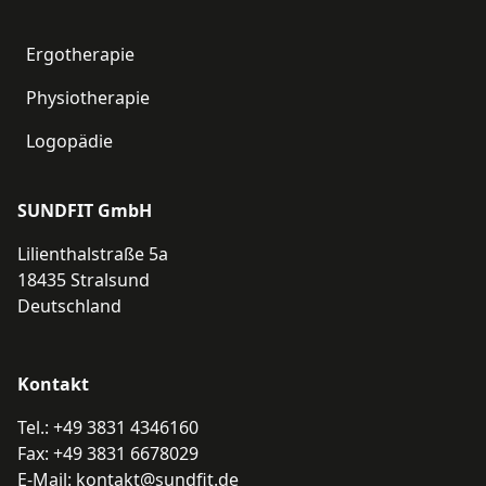
Informationen
Ergotherapie
Physiotherapie
Logopädie
SUNDFIT GmbH
Lilienthalstraße 5a
18435 Stralsund
Deutschland
Kontakt
Tel.:
+49 3831 4346160
Fax: +49 3831 6678029
E-Mail: kontakt@sundfit.de