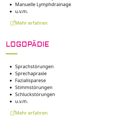
Manuelle Lymphdrainage
u.v.m.
Mehr erfahren
LOGOPÄDIE
Sprachstörungen
Sprechapraxie
Fazialisparese
Stimmstörungen
Schluckstörungen
u.v.m.
Mehr erfahren