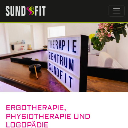
Direkt zum Inhalt
ERGOTHERAPIE,
PHYSIOTHERAPIE UND
LOGOPÄDIE