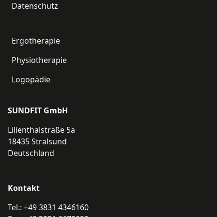
Datenschutz
Informationen
Ergotherapie
Physiotherapie
Logopädie
SUNDFIT GmbH
Lilienthalstraße 5a
18435 Stralsund
Deutschland
Kontakt
Tel.:
+49 3831 4346160